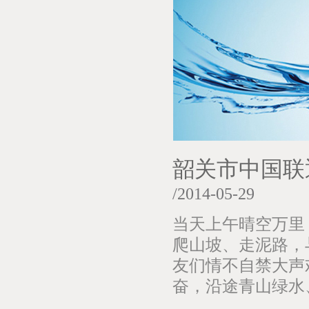
韶关市中国联
/2014-05-29
当天上午晴空万里
爬山坡、走泥路，
友们情不自禁大声
奋，沿途青山绿水