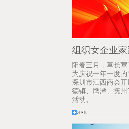
组织女企业家
阳春三月，草长莺飞
为庆祝一年一度的
深圳市江西商会开
德镇、鹰潭、抚州
活动。
分享到